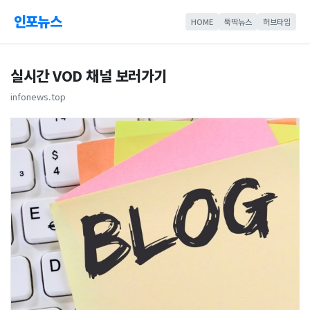
인포뉴스
HOME
뚝딱뉴스
허브타임
실시간 VOD 채널 보러가기
infonews.top