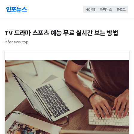
인포뉴스
HOME
뚝딱뉴스
블로그
TV 드라마 스포츠 예능 무료 실시간 보는 방법
infonews.top