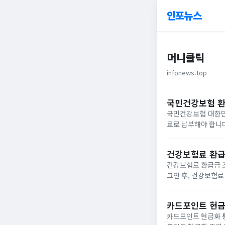
인포뉴스
머니클릭
infonews.top
국민건강보험 
국민건강보험 대한민
료로 납부해야 합니
받을 수 있도록 현물 또는 현금으로 서
로 더 많이...
건강보험료 환급
건강보험료 환급금 
그인 후, 건강보험료
됩니다.건강보험료 
말합니다. 납입한...
카드포인트 현금
카드포인트 현금화 