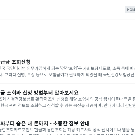
HOM
환급금 조회신청
국 국민이라면 의무가입하게 되는 ‘건강보험’은 사회보장제도로, 소득 등에 따
다. 그러다 질병, 부상 등으로 보험급여가 필요하게 되었을 때 국민건강보험공
비스를 제공합니다. 국민건강보험 환급금 건강보험료를 이중납부 또는 착오납부
금 조회와 신청 방법부터 알아보세요
조회 신청건강보험료 환급금 조회 신청은 해당 보험사의 공식 웹사이트나 앱을 통
 환급 관련 정보를 조회하고 신청할 수 있는 옵션을 제공하며, 안내에 따라 간
환급금 알아보기건강보험료 환급금은 보험료 납입자에게 납입한 보험료 중에서 
화부터 숨은 내 돈까지 - 소중한 정보 안내
통합조회카드포인트 현금화 통합조회는 해당 카드사의 공식 웹사이트나 앱을 통