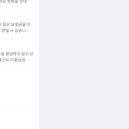
하는 방법을 안내합
카드포인트 현금화 신
 않은 보험금을 의
 받을 수 있습니
니다. 보험사의 공식
을 환급하지 않고 남
.통신비 미환급금 조
금 조회 서비스를 이