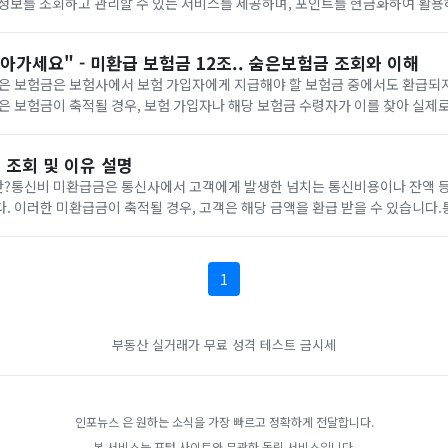
 정보를 조회하고 관리할 수 있는 서비스를 제공하며, 포인트를 현금화하여 활용
현금화 신청카드포인트를 현금화하려면 해당 카드사의 공식 웹사이트나 앱에서 
아가세요" - 미환급 보험금 12조.. 숨은보험금 조회와 이해
은 보험금은 보험사에서 보험 가입자에게 지급해야 할 보험금 중에서도 환급되지
은 보험금이 축적될 경우, 보험 가입자나 해당 보험금 수령자가 이를 찾아 실제로
조회숨은 보험금 조회는 해당 보험사의 고객센터나 온라인 웹사이트를 통해 가능합
 조회 및 이유 설명
?통신비 미환급금은 통신사에서 고객에게 발생한 넘치는 통신비용이나 잔액 등
. 이러한 미환급금이 축적될 경우, 고객은 해당 금액을 환급 받을 수 있습니다
조회는 해당 통신사의 고객센터를 통해 가능합니다. 통신사 고객센터에서 미환급
.
1
부동산 실거래가
무료 성격 테스트
금시세
인포뉴스 은 원하는 소식을 가장 빠르고 정확하게 전달합니다.
본 서비스는 포털 사이트와 무관한 독립 서비스입니다.